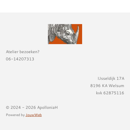
Atelier bezoeken?
06-14207313
IJsseldijk 17A
8196 KA Welsum
kvk 62875116
© 2024 - 2026 ApolloniaH
Powered by
JouwWeb