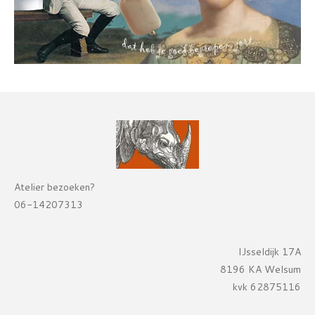
Atelier bezoeken?
06-14207313
IJsseldijk 17A
8196 KA Welsum
kvk 62875116