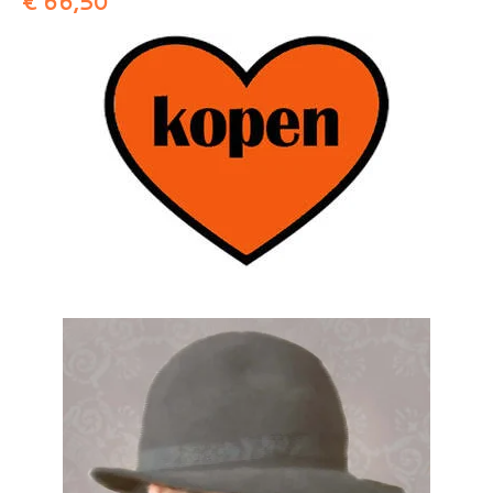
€ 66,50