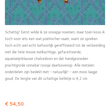
Schattig! Eerst wilde ik ze snoepje noemen, maar toen koos ik
toch voor iets een wat poëtischer naam, want ze spreken
toch echt wel echt behoorlijk geraffineerd tot de verbeelding
met die hele mooie melkachtige, gefacetteerde,
aquamarijnblauwe chalcedoon en dat handgesneden
prachtigrode cinnabar roosje daarbovenop. Alle metalen
onderdelen zijn bedekt met - natuurlijk! - een mooi laagje
goud. De lengte van dit schattige belletje is 4,2 cm.
€ 54,50