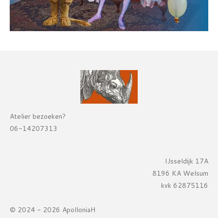
Atelier bezoeken?
06-14207313
IJsseldijk 17A
8196 KA Welsum
kvk 62875116
© 2024 - 2026 ApolloniaH