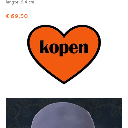
lengte: 6,4 cm.
€ 69,50