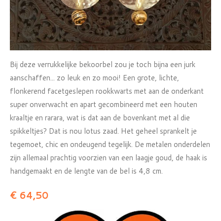
Bij deze verrukkelijke bekoorbel zou je toch bijna een jurk
aanschaffen... zo leuk en zo mooi! Een grote, lichte,
flonkerend facetgeslepen rookkwarts met aan de onderkant
super onverwacht en apart gecombineerd met een houten
kraaltje en rarara, wat is dat aan de bovenkant met al die
spikkeltjes? Dat is nou lotus zaad. Het geheel sprankelt je
tegemoet, chic en ondeugend tegelijk. De metalen onderdelen
zijn allemaal prachtig voorzien van een laagje goud, de haak is
handgemaakt en de lengte van de bel is 4,8 cm.​
€ 64,50