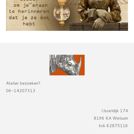
Atelier bezoeken?
06-14207313
IJsseldijk 17A
8196 KA Welsum
kvk 62875116