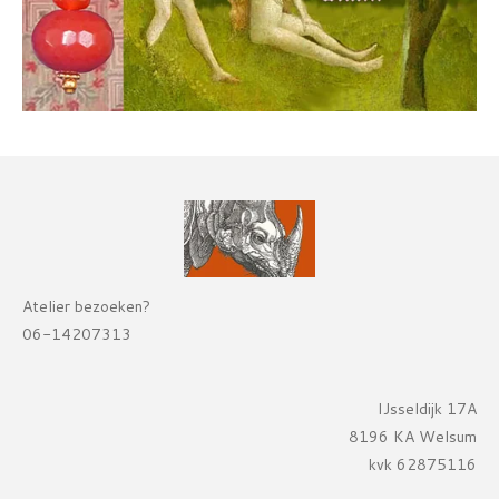
Atelier bezoeken?
06-14207313
IJsseldijk 17A
8196 KA Welsum
kvk 62875116