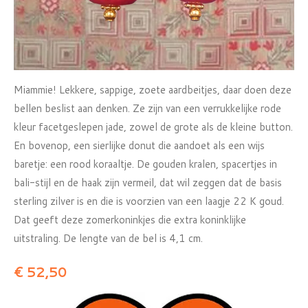
Miammie! Lekkere, sappige, zoete aardbeitjes, daar doen deze
bellen beslist aan denken. Ze zijn van een verrukkelijke rode
kleur facetgeslepen jade, zowel de grote als de kleine button.
En bovenop, een sierlijke donut die aandoet als een wijs
baretje: een rood koraaltje. De gouden kralen, spacertjes in
bali-stijl en de haak zijn vermeil, dat wil zeggen dat de basis
sterling zilver is en die is voorzien van een laagje 22 K goud.
Dat geeft deze zomerkoninkjes die extra koninklijke
uitstraling. De lengte van de bel is 4,1 cm.
€ 52,50