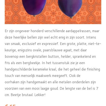
Er zijn ongeveer honderd verschillende aardappelrassen, maar
deze heerlijke bellen zijn wel echt enig in zijn soort. Intens
van smaak, exclusief en expressief. Een grote, platte, niet-te-
keurige, enigszins ovale, paarsblauwe agaat, met daar
bovenop een bergkristallen button, helder, sprankelend en
fris als een bergbeekje. In het tussenstuk zie je een
handgeschilderde keramieke kraal, die het geheel die finishing
touch van menselijk maakwerk meegeeft. Ook de
oorhaken zijn handgemaakt en alle metalen onderdelen zijn
voorzien van een mooi laagje goud. De lengte van de bel is 7
cm. Beetje brutaal. Lekker!