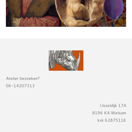
Atelier bezoeken?
06-14207313
IJsseldijk 17A
8196 KA Welsum
kvk 62875116