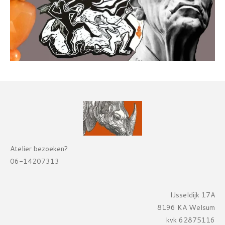
Atelier bezoeken?
06-14207313
IJsseldijk 17A
8196 KA Welsum
kvk 62875116