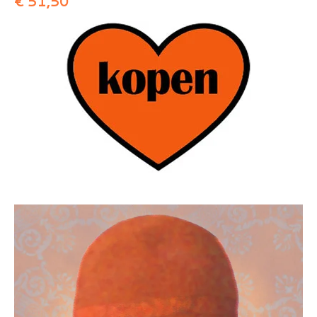
€ 51,50