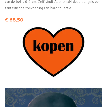
van de bel is 6,6 cm. Zelf vindt ApolloniaH deze bengels een
fantastische toevoeging aan haar collectie.
€ 68,50