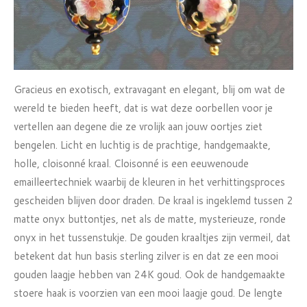
Gracieus en exotisch, extravagant en elegant, blij om wat de
wereld te bieden heeft, dat is wat deze oorbellen voor je
vertellen aan degene die ze vrolijk aan jouw oortjes ziet
bengelen. Licht en luchtig is de prachtige, handgemaakte,
holle, cloisonné kraal. Cloisonné is een eeuwenoude
emailleertechniek waarbij de kleuren in het verhittingsproces
gescheiden blijven door draden. De kraal is ingeklemd tussen 2
matte onyx buttontjes, net als de matte, mysterieuze, ronde
onyx in het tussenstukje. De gouden kraaltjes zijn vermeil, dat
betekent dat hun basis sterling zilver is en dat ze een mooi
gouden laagje hebben van 24K goud. Ook de handgemaakte
stoere haak is voorzien van een mooi laagje goud. De lengte