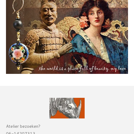
Atelier bezoeken?
06-14207313