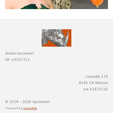
Atelier bezoeken?
06-14207313
IJsseldijk 17A
8196 KA Welsum
kvk 62875116
© 2024 - 2026 ApolloniaH
Powered by
JouwWeb