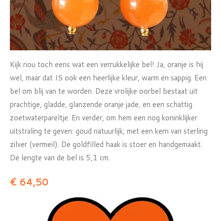
Kijk nou toch eens wat een verrukkelijke bel! Ja, oranje is hij
wel, maar dat IS ook een heerlijke kleur, warm en sappig. Een
bel om blij van te worden. Deze vrolijke oorbel bestaat uit
prachtige, gladde, glanzende oranje jade, en een schattig
zoetwaterpareltje. En verder, om hem een nog koninklijker
uitstraling te geven: goud natuurlijk, met een kern van sterling
zilver (vermeil). De goldfilled haak is stoer en handgemaakt.
De lengte van de bel is 5,1 cm.
€ 64,50