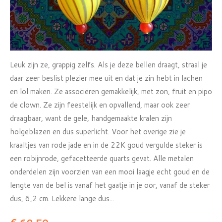
Leuk zijn ze, grappig zelfs. Als je deze bellen draagt, straal je
daar zeer beslist plezier mee uit en dat je zin hebt in lachen
en lol maken. Ze associëren gemakkelijk, met zon, fruit en pipo
de clown. Ze zijn feestelijk en opvallend, maar ook zeer
draagbaar, want de gele, handgemaakte kralen zijn
holgeblazen en dus superlicht. Voor het overige zie je
kraaltjes van rode jade en in de 22K goud vergulde steker is
een robijnrode, gefacetteerde quarts gevat. Alle metalen
onderdelen zijn voorzien van een mooi laagje echt goud en de
lengte van de bel is vanaf het gaatje in je oor, vanaf de steker
dus, 6,2 cm. Lekkere lange dus...