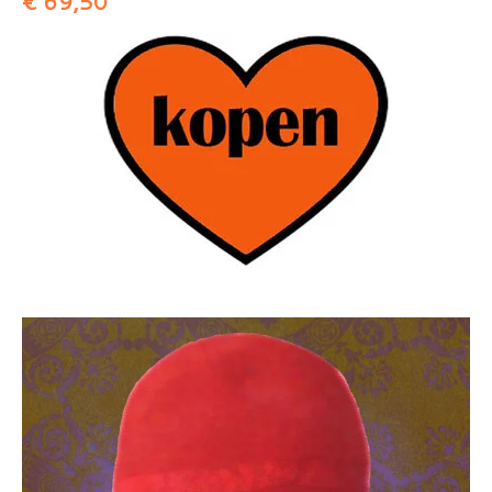
€ 69,50