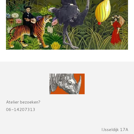
Atelier bezoeken?
06-14207313
IJsseldijk 17A