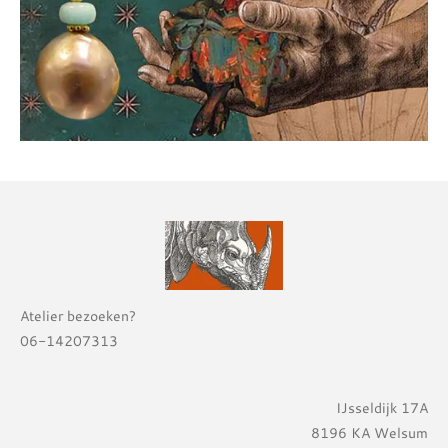
Atelier bezoeken?
06-14207313
IJsseldijk 17A
8196 KA Welsum