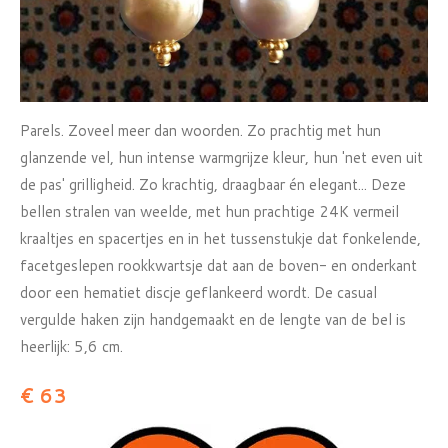
Parels. Zoveel meer dan woorden. Zo prachtig met hun
glanzende vel, hun intense warmgrijze kleur, hun 'net even uit
de pas' grilligheid. Zo krachtig, draagbaar én elegant... Deze
bellen stralen van weelde, met hun prachtige 24K vermeil
kraaltjes en spacertjes en in het tussenstukje dat fonkelende,
facetgeslepen rookkwartsje dat aan de boven- en onderkant
door een hematiet discje geflankeerd wordt. De casual
vergulde haken zijn handgemaakt en de lengte van de bel is
heerlijk: 5,6 cm.
€ 63