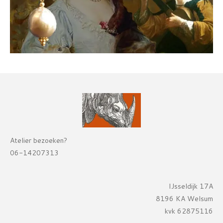
Atelier bezoeken?
06-14207313
IJsseldijk 17A
8196 KA Welsum
kvk 62875116