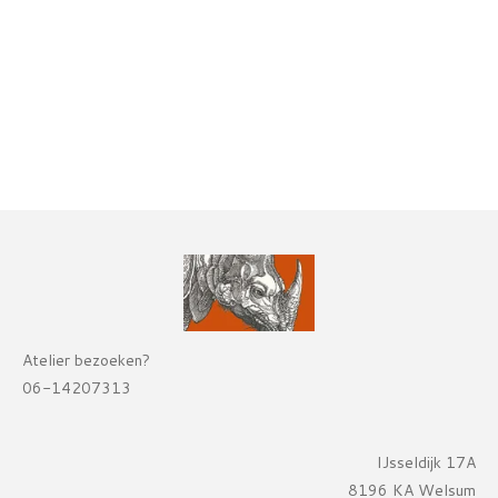
Atelier bezoeken?
06-14207313
IJsseldijk 17A
8196 KA Welsum