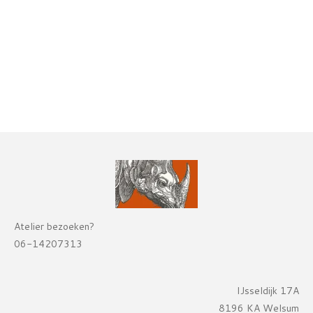
Atelier bezoeken?
06-14207313
IJsseldijk 17A
8196 KA Welsum