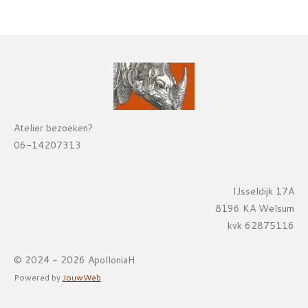
Atelier bezoeken?
06-14207313
IJsseldijk 17A
8196 KA Welsum
kvk 62875116
© 2024 - 2026 ApolloniaH
Powered by
JouwWeb