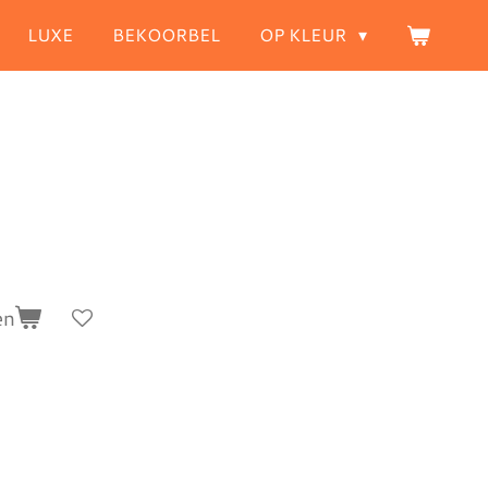
LUXE
BEKOORBEL
OP KLEUR
en