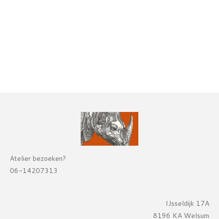
Atelier bezoeken?
06-14207313
IJsseldijk 17A
8196 KA Welsum