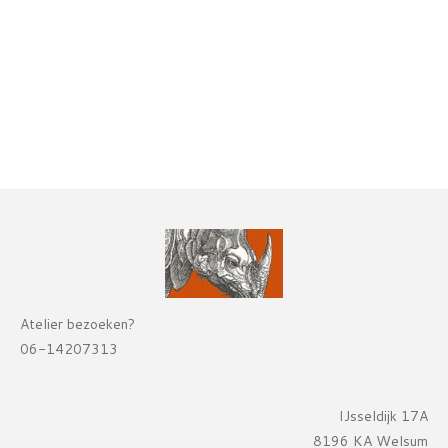
Atelier bezoeken?
06-14207313
IJsseldijk 17A
8196 KA Welsum