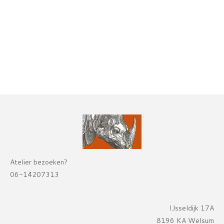
Atelier bezoeken?
06-14207313
IJsseldijk 17A
8196 KA Welsum