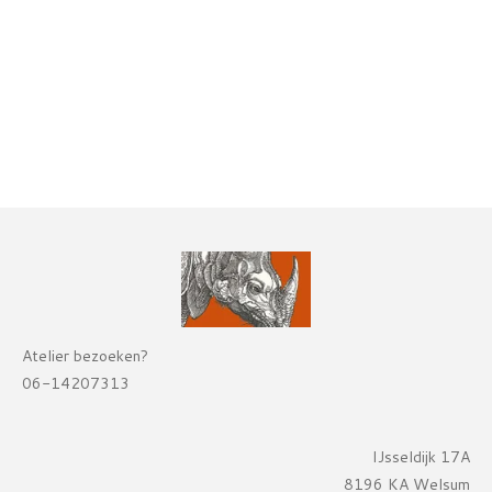
Atelier bezoeken?
06-14207313
IJsseldijk 17A
8196 KA Welsum