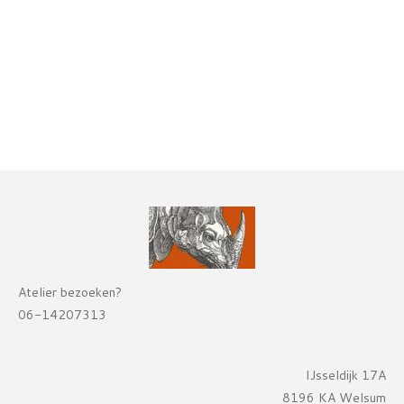
Atelier bezoeken?
06-14207313
IJsseldijk 17A
8196 KA Welsum