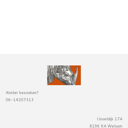
Atelier bezoeken?
06-14207313
IJsseldijk 17A
8196 KA Welsum