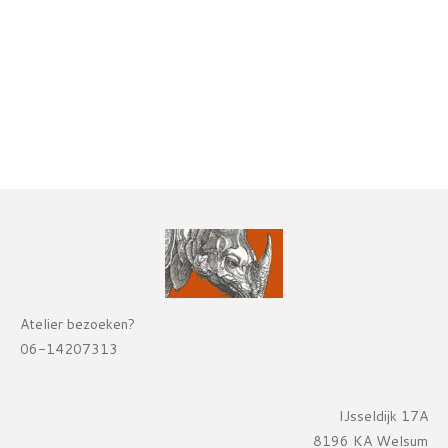
Atelier bezoeken?
06-14207313
IJsseldijk 17A
8196 KA Welsum