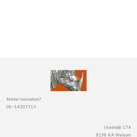
Atelier bezoeken?
06-14207313
IJsseldijk 17A
8196 KA Welsum