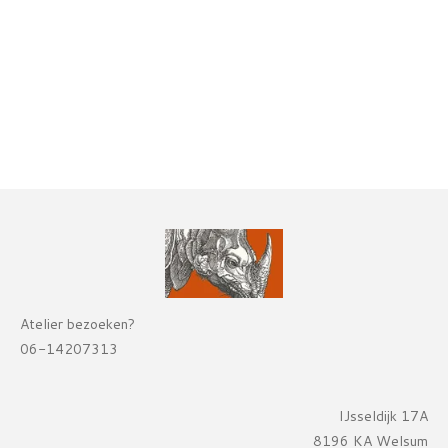
Atelier bezoeken?
06-14207313
IJsseldijk 17A
8196 KA Welsum