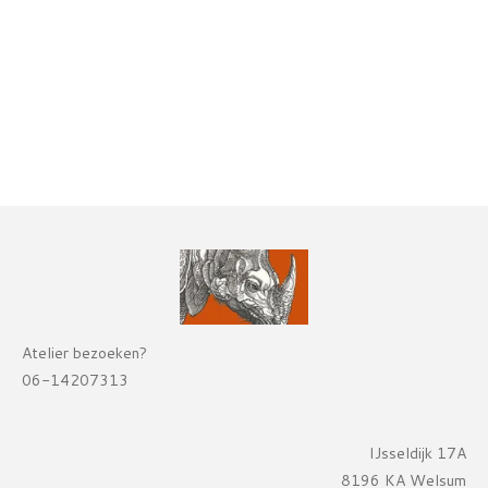
Atelier bezoeken?
06-14207313
IJsseldijk 17A
8196 KA Welsum