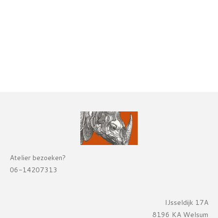
Atelier bezoeken?
06-14207313
IJsseldijk 17A
8196 KA Welsum