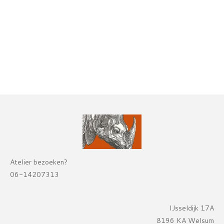
Atelier bezoeken?
06-14207313
IJsseldijk 17A
8196 KA Welsum