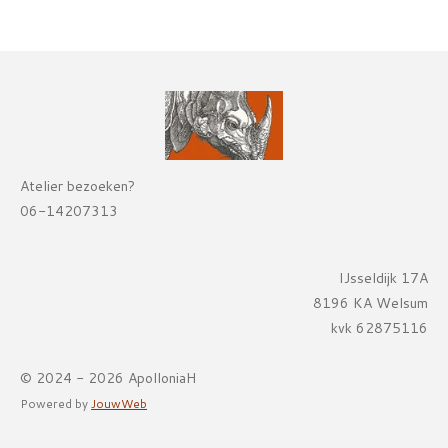
Atelier bezoeken?
06-14207313
IJsseldijk 17A
8196 KA Welsum
kvk 62875116
© 2024 - 2026 ApolloniaH
Powered by
JouwWeb