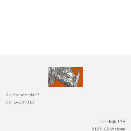
Atelier bezoeken?
06-14207313
IJsseldijk 17A
8196 KA Welsum