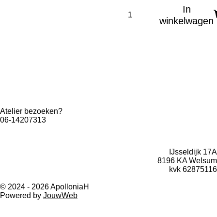
In
winkelwagen
Atelier bezoeken?
06-14207313
IJsseldijk 17A
8196 KA Welsum
kvk 62875116
© 2024 - 2026 ApolloniaH
Powered by
JouwWeb