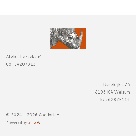
Atelier bezoeken?
06-14207313
IJsseldijk 17A
8196 KA Welsum
kvk 62875116
© 2024 - 2026 ApolloniaH
Powered by
JouwWeb