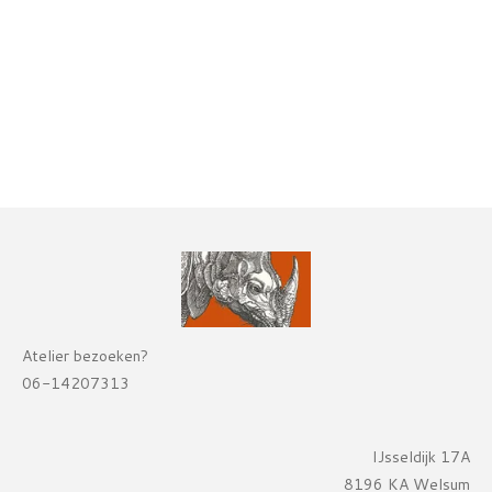
Atelier bezoeken?
06-14207313
IJsseldijk 17A
8196 KA Welsum