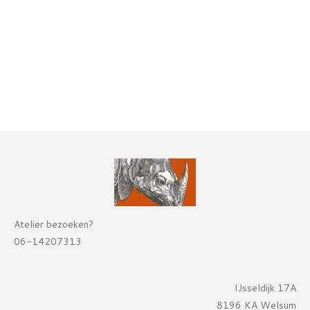
Atelier bezoeken?
06-14207313
IJsseldijk 17A
8196 KA Welsum