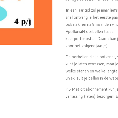
In een jaar tijd zul je maar lie
snel ontvang je het eerste paa
ook na 6 en na 9 maanden vind 
ApolloniaH oorbellen tussen je
keer portokosten. Daarna kan 
voor het volgend jaar ;-).
De oorbellen die je ontvangt,
kunt je laten verrassen, maar
welke stenen en welke lengte, 
uniek; zult je bellen in de w
PS Met dit abonnement kun je 
verrassing (laten) bezorgen! E