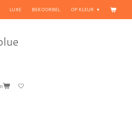
LUXE
BEKOORBEL
OP KLEUR
blue
en