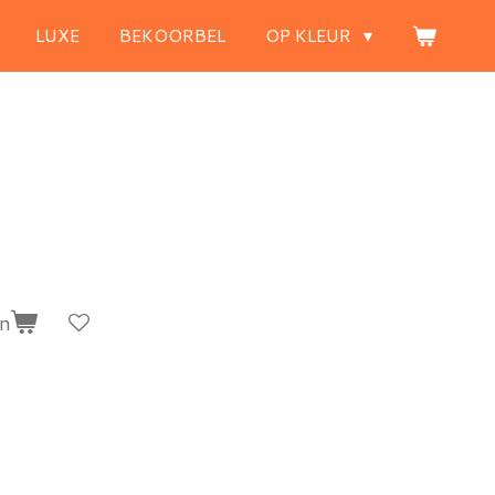
LUXE
BEKOORBEL
OP KLEUR
en