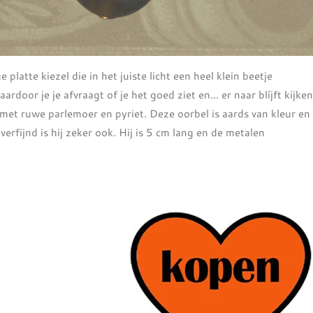
platte kiezel die in het juiste licht een heel klein beetje
rdoor je je afvraagt of je het goed ziet en... er naar blíjft kijken
met ruwe parlemoer en pyriet. Deze oorbel is aards van kleur en
 verfijnd is hij zeker ook. Hij is 5 cm lang en de metalen