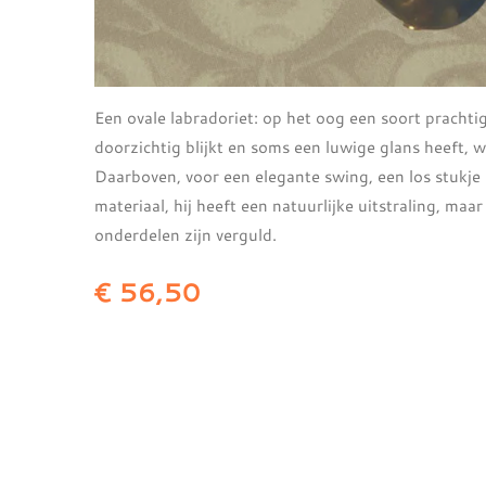
Een ovale labradoriet: op het oog een soort prachtige 
doorzichtig blijkt en soms een luwige glans heeft, waa
Daarboven, voor een elegante swing, een los stukje 
materiaal, hij heeft een natuurlijke uitstraling, maar
onderdelen zijn verguld.
€ 56,50