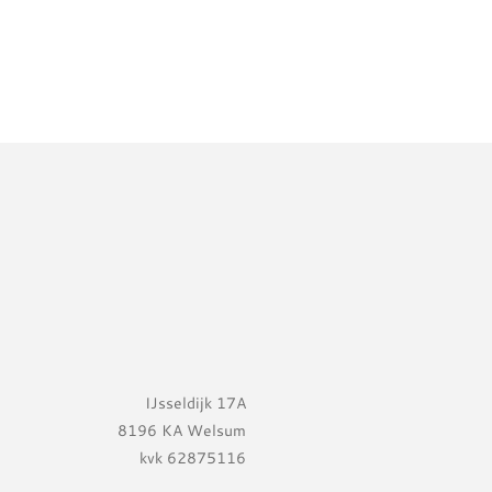
IJsseldijk 17A
8196 KA Welsum
kvk 62875116