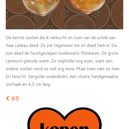
De eerste oorbel die ik verkocht en toen van de schrik aan
haar cadeau deed. Ze zat tegenover me en deed hem in. De
zon deed de facetgeslepen rookkwarts flonkeren. De grote
carneool glansde warm. Ze twijfelde nog even, want een
andere oorbel vond ze ook erg mooi. Maar toen nam ze hem.
En terecht. Vergulde onderdelen, een stoere handgemaakte
oorhaak en 4,5 cm lang.
€ 65