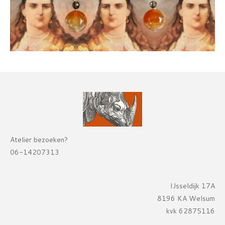
Atelier bezoeken?
06-14207313
IJsseldijk 17A
8196 KA Welsum
kvk 62875116