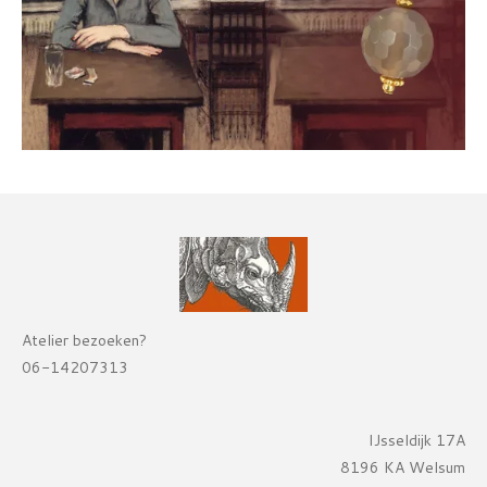
Atelier bezoeken?
06-14207313
IJsseldijk 17A
8196 KA Welsum