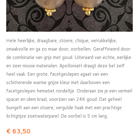
Hele heerlijke, draagbare, stoere, chique, verrukkelijke,
smaakvolle en ga zo maar door, oorbellen. Geraffineerd door
de combinatie van grijs met goud. Uiteraard van echte, eerlijke
en zeer mooie materialen. ApolloniaH draagt deze bel zelf
heel vaak. Een grote, facetgeslepen agaat van een
schitterende warme grijze kleur met daarboven een
facetgeslepen hematiet rondeltje. Onderaan zie je een vermeil
spacer en idem kraal, voorzien van 24K goud. Dat geheel
bungelt aan een stoere, vergulde haak met een prachtige
lichtgrijze zoetwaterparel. De oorbel is 5 cm lang.
€ 63,50