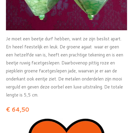
Je moet een beetje durf hebben, want ze zijn beslist apart.
En heeel feestelijk en leuk. De groene agaat waar er geen
een hetzelfde van is, heeft een prachtige tekening en is een
beetje ruwig facetgeslepen. Daarbovenop pittig roze en
piepklein groene facetgeslepen jade, waarvan je er aan de
onderkant ook eentje ziet. De metalen onderdelen zijn mooi
verguld en geven deze oorbel een luxe uitstraling. De totale
lengte is 5,5 cm.
€ 64,50