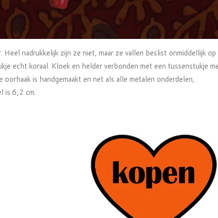
r. Heel nadrukkelijk zijn ze niet, maar ze vallen beslist onmiddellijk op
stukje echt koraal. Kloek en helder verbonden met een tussenstukje m
e oorhaak is handgemaakt en net als alle metalen onderdelen,
l is 6,2 cm.