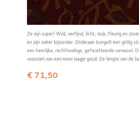
Ze zijn super! Wild, verfijnd, licht, leuk, fleurig en stoe
en zijn zeker bijzonder. Onderaan bungelt een grillig 
een heerlijke, rechthoekige, gefacetteerde carneool. D
voorzien van een mooi laagje goud. De lengte van de be
€ 71,50