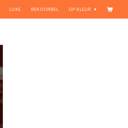
LUXE
BEKOORBEL
OP KLEUR