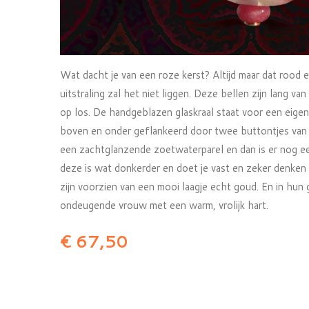
Wat dacht je van een roze kerst? Altijd maar dat rood e
uitstraling zal het niet liggen. Deze bellen zijn lang v
op los. De handgeblazen glaskraal staat voor een eigen
boven en onder geflankeerd door twee buttontjes van 
een zachtglanzende zoetwaterparel en dan is er nog e
deze is wat donkerder en doet je vast en zeker denken a
zijn voorzien van een mooi laagje echt goud. En in hun
ondeugende vrouw met een warm, vrolijk hart.
€ 67,50