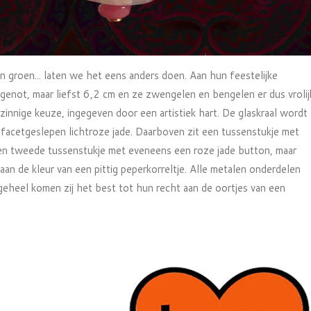
n groen... laten we het eens anders doen. Aan hun feestelijke
an genot, maar liefst 6,2 cm en ze zwengelen en bengelen er dus vrolij
zinnige keuze, ingegeven door een artistiek hart. De glaskraal wordt
facetgeslepen lichtroze jade. Daarboven zit een tussenstukje met
en tweede tussenstukje met eveneens een roze jade button, maar
an de kleur van een pittig peperkorreltje. Alle metalen onderdelen
 geheel komen zij het best tot hun recht aan de oortjes van een