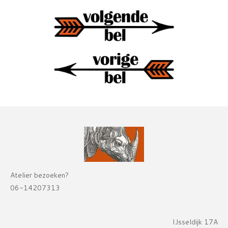
Atelier bezoeken?
06-14207313
IJsseldijk 17A