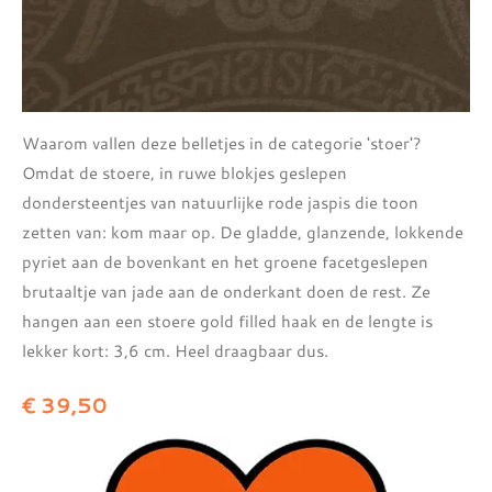
Waarom vallen deze belletjes in de categorie 'stoer'?
Omdat de stoere, in ruwe blokjes geslepen
dondersteentjes van natuurlijke rode jaspis die toon
zetten van: kom maar op. De gladde, glanzende, lokkende
pyriet aan de bovenkant en het groene facetgeslepen
brutaaltje van jade aan de onderkant doen de rest. Ze
hangen aan een stoere gold filled haak en de lengte is
lekker kort: 3,6 cm. Heel draagbaar dus.
€ 39,50