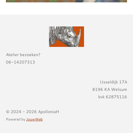
Atelier bezoeken?
06-14207313
IJsseldijk 17A
8196 KA Welsum
kvk 62875116
© 2024 - 2026 ApolloniaH
Powered by
JouwWeb